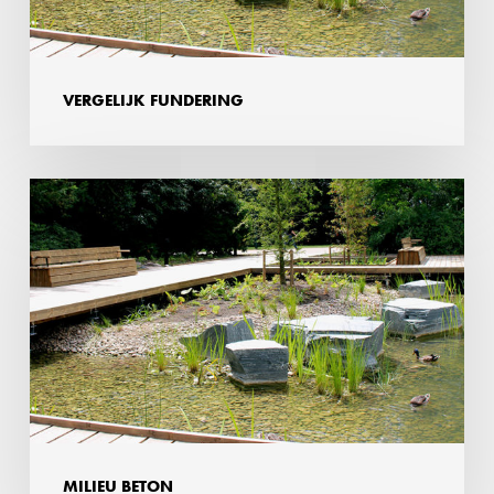
VERGELIJK FUNDERING
Milieu
beton
MILIEU BETON