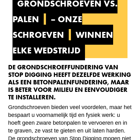
GRONDSCHROEVEN VS.
PALEN
– ONZE
SCHROEVEN
WINNEN
ELKE WEDSTRIJD
DE GRONDSCHROEFFUNDERING VAN
STOP DIGGING HEEFT DEZELFDE WERKING
ALS EEN BETONPALENFUNDERING, MAAR
IS BETER VOOR MILIEU EN EENVOUDIGER
TE INSTALLEREN.
Grondschroeven bieden veel voordelen, maar het
bespaart u voornamelijk tijd en fysiek werk: u
hoeft geen zware betonpalen te vervoeren en in
te graven, ze vast te gieten en uit laten harden.
De grondschroeven van Stop Digging mogen niet