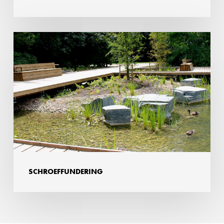
Schroeffundering
SCHROEFFUNDERING