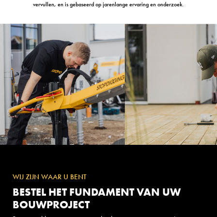
vervullen, en is gebaseerd op jarenlange ervaring en onderzoek.
WIJ ZIJN WAAR U BENT
BESTEL HET FUNDAMENT VAN UW
BOUWPROJECT