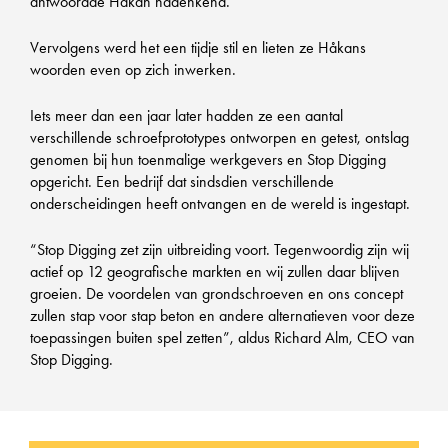
antwoordde Håkan nadenkend.
Vervolgens werd het een tijdje stil en lieten ze Håkans
woorden even op zich inwerken.
Iets meer dan een jaar later hadden ze een aantal
verschillende schroefprototypes ontworpen en getest, ontslag
genomen bij hun toenmalige werkgevers en Stop Digging
opgericht. Een bedrijf dat sindsdien verschillende
onderscheidingen heeft ontvangen en de wereld is ingestapt.
“Stop Digging zet zijn uitbreiding voort. Tegenwoordig zijn wij
actief op 12 geografische markten en wij zullen daar blijven
groeien. De voordelen van grondschroeven en ons concept
zullen stap voor stap beton en andere alternatieven voor deze
toepassingen buiten spel zetten”, aldus Richard Alm, CEO van
Stop Digging.