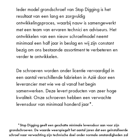
Ieder model grondschroef van Stop Digging is het
resultaat van een lang en zorgvuldig
ontwikkelingsproces, waarbij nauw is samengewerkt
met een team van ervaren technici en adviseurs. Het
ontwikkelen van een nieuw schroefmodel neemt
minimaal een half jaar in beslag en wij zijn constant
bezig om ons bestaande assortiment te verbeteren en
verder te ontwikkelen.
De schroeven worden onder licentie vervaardigd in
een aantal verschillende fabrieken in Azië door een
leverancier met wie we al vanaf het begin
samenwerken. Deze levert producten van zeer hoge
kwaliteit. Onze schroeven hebben een verwachte
levensduur van minimaal honderd jaar*.
*Stop Digging geeft een geschatte minimale levensduur aan voor zijn
grondschroeven. De waarde weerspiegelt het aantal jaren dat een geïnstalleerde
schroef naar verwachting zijn technische doel onder normale omstandigheden zal