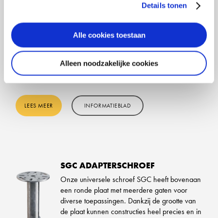
schroef voor uw project kunt vinden.
Details tonen
WORDT ONDER ANDERE GEBRUIKT VOOR:
Alle cookies toestaan
Alleen noodzakelijke cookies
Carport
Hekwerk
LEES MEER
INFORMATIEBLAD
SGC ADAPTERSCHROEF
Onze universele schroef SGC heeft bovenaan
een ronde plaat met meerdere gaten voor
diverse toepassingen. Dankzij de grootte van
de plaat kunnen constructies heel precies en in