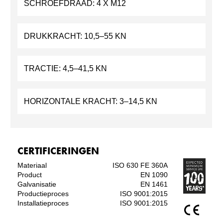
SCHROEFDRAAD:
4 X M12
DRUKKRACHT:
10,5–55 KN
TRACTIE:
4,5–41,5 KN
HORIZONTALE KRACHT:
3–14,5 KN
CERTIFICERINGEN
Materiaal
ISO 630 FE 360A
Product
EN 1090
Galvanisatie
EN 1461
Productieproces
ISO 9001:2015
Installatieproces
ISO 9001:2015