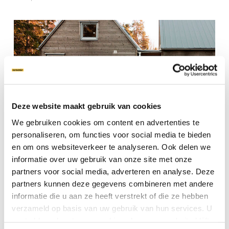
Deze website maakt gebruik van cookies
We gebruiken cookies om content en advertenties te
personaliseren, om functies voor social media te bieden
en om ons websiteverkeer te analyseren. Ook delen we
informatie over uw gebruik van onze site met onze
Attefallshus 1
partners voor social media, adverteren en analyse. Deze
partners kunnen deze gegevens combineren met andere
June 1, 2020
informatie die u aan ze heeft verstrekt of die ze hebben
verzameld op basis van uw gebruik van hun services. U
gaat akkoord met onze cookies als u onze website blijft