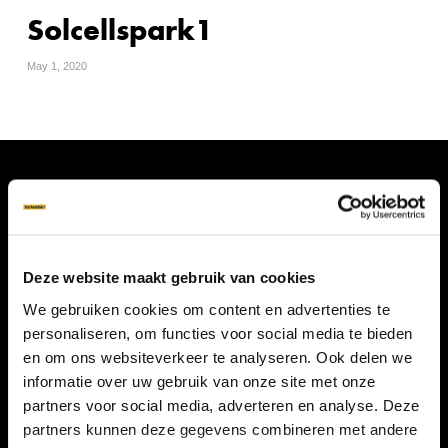
Solcellspark1
May 1, 2020
Deze website maakt gebruik van cookies
OVER GRONDSCHROEF
We gebruiken cookies om content en advertenties te
personaliseren, om functies voor social media te bieden
PRIJS GRONDSCHROEF
en om ons websiteverkeer te analyseren. Ook delen we
ONZE SCHROEVEN
informatie over uw gebruik van onze site met onze
partners voor social media, adverteren en analyse. Deze
APPLICATIES
partners kunnen deze gegevens combineren met andere