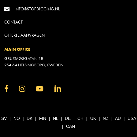
INFO@STOPDIGGING.NL
CONTACT
OFFERTE AANVRAGEN
MAIN OFFICE
GRUSTAGSGATAN 1B
254 64 HELSINGBORG, SWEDEN
SV
|
NO
|
DK
|
FIN
|
NL
|
DE
|
CH
|
UK
|
NZ
|
AU
|
USA
|
CAN