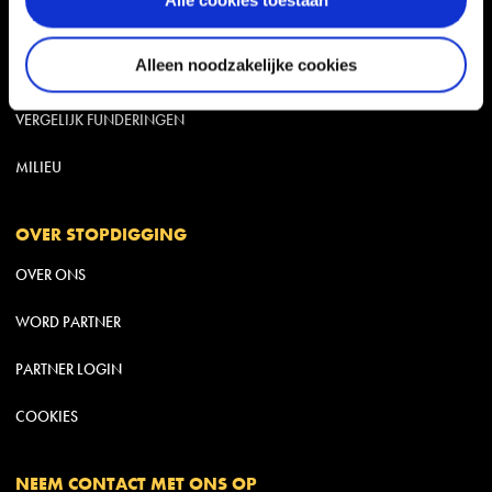
Alle cookies toestaan
REFERENTIE FOTO’S
Alleen noodzakelijke cookies
BOUWEN MET GRONDSCHROEVEN
VERGELIJK FUNDERINGEN
MILIEU
OVER STOPDIGGING
OVER ONS
WORD PARTNER
PARTNER LOGIN
COOKIES
NEEM CONTACT MET ONS OP