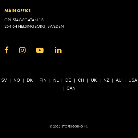
MAIN OFFICE
GRUSTAGSGATAN 1B
254 64 HELSINGBORG, SWEDEN
SV
|
NO
|
DK
|
FIN
|
NL
|
DE
|
CH
|
UK
|
NZ
|
AU
|
USA
|
CAN
© 2026 STOPDIGGING NL.